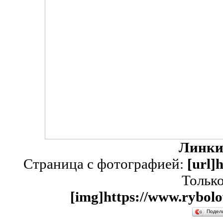
Линки
Страница с фотографией:
[url]
Тольк
[img]https://www.rybolo
Подел