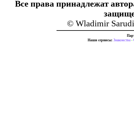
Все права принадлежат автор
защище
© Wladimir Sarud
Пар
Наши сервисы:
Знакомства
-