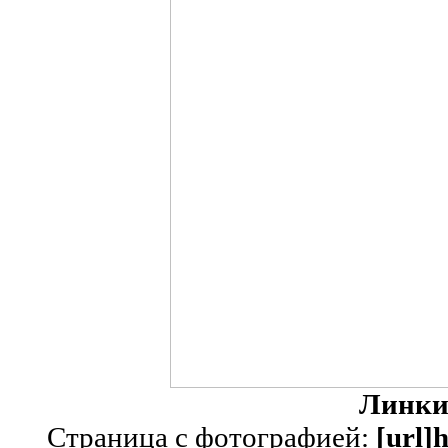
Линки
Страница с фотографией:
[url]