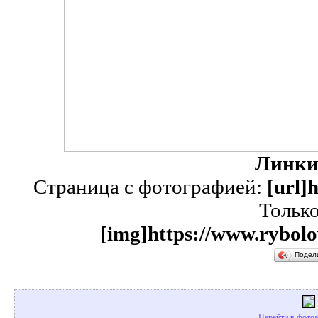
Линки
Страница с фотографией:
[url]
Тольк
[img]https://www.rybolo
Подел
Перейти в фотоа