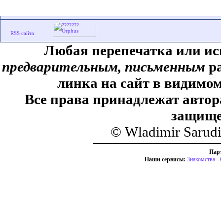
Любая перепечатка или ис
предварительным, письменным
ра
линка на сайт в видимом
Все права принадлежат автор
защище
© Wladimir Sarud
Пар
Наши сервисы:
Знакомства
-