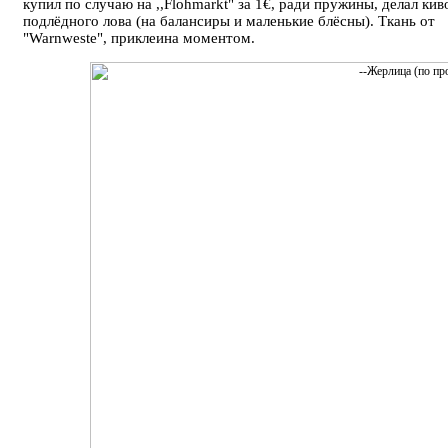
купил по случаю на ,,Flohmarkt" за 1€, ради пружины, делал кив
подлёдного лова (на балансиры и маленькие блёсны). Ткань от
"Warnweste", приклеина моментом.