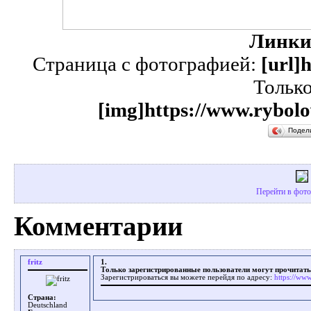
Линки
Страница с фотографией:
[url]
Тольк
[img]https://www.rybolo
Подел
Перейти в фото
Комментарии
fritz
1.
Только зарегистрированные пользователи могут прочитать
Зарегистрироваться вы можете перейдя по адресу:
https://www
Страна:
Deutschland