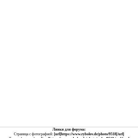
Линки для форума:
Страница с фотографией:
[url]https://www.rybolov.de/photo/9518[/url]