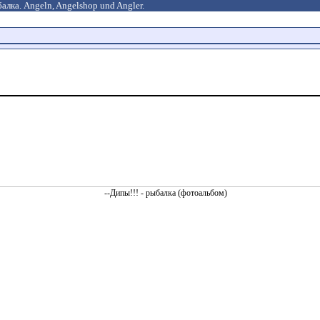
алка. Angeln, Angelshop und Angler.