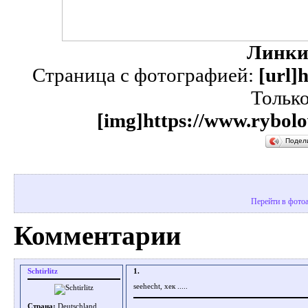
Линки
Страница с фотографией:
[url]
Тольк
[img]https://www.rybolo
Подел
Перейти в фото
Комментарии
Schtirlitz
1.
seehecht, хек .....
Страна:
Deutschland