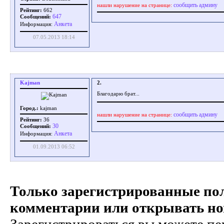
сообщить админу
нашли нарушение на странице:
Рейтинг:
662
647
Сообщений:
Aнкета
Информация:
07.05.2013 18:14
Kajman
2.
Благодарю брат...
Город.:
kajman
сообщить админу
нашли нарушение на странице:
Рейтинг:
36
30
Сообщений:
Aнкета
Информация:
01.09.2013 06:52
Только зарегистрированные пол
комментарии или открывать но