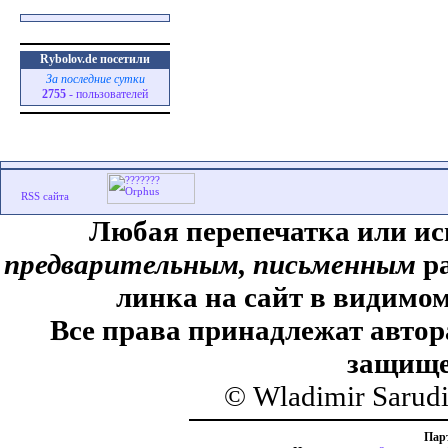
Rybolov.de посетили
За последние сутки
2755
- пользователей
Любая перепечатка или ис
предварительным, письменным
ра
линка на сайт в видимом
Все права принадлежат автор
защище
© Wladimir Sarud
Пар