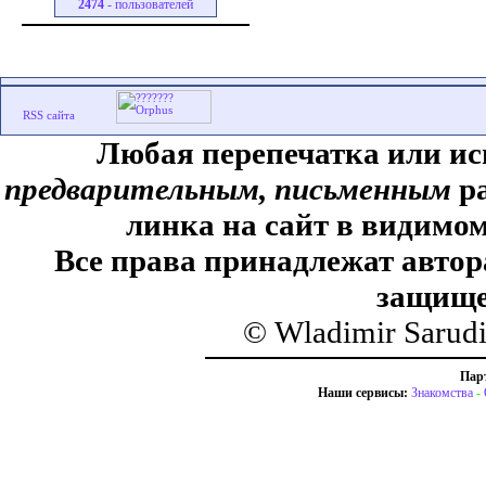
2474
- пользователей
Любая перепечатка или ис
предварительным, письменным
ра
линка на сайт в видимом
Все права принадлежат автор
защище
© Wladimir Sarud
Пар
Наши сервисы:
Знакомства
-