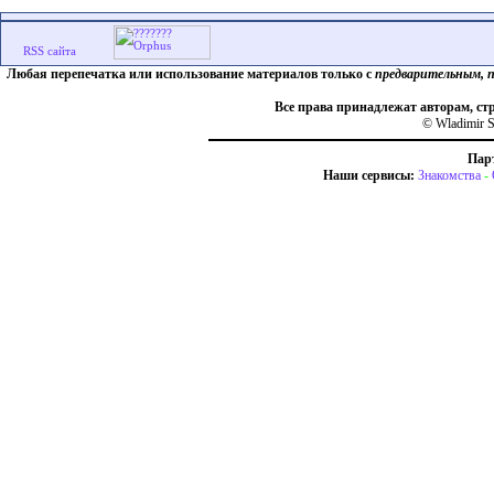
Любая перепечатка или использование материалов только с
предварительным, 
Все права принадлежат авторам, ст
© Wladimir S
Пар
Наши сервисы:
Знакомства
-