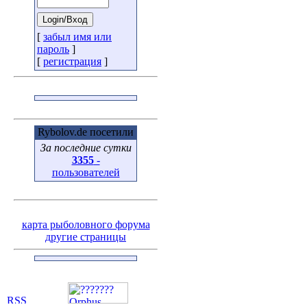
[
забыл имя или
пароль
]
[
регистрация
]
Rybolov.de посетили
За последние сутки
3355
-
пользователей
карта рыболовного форума
другие страницы