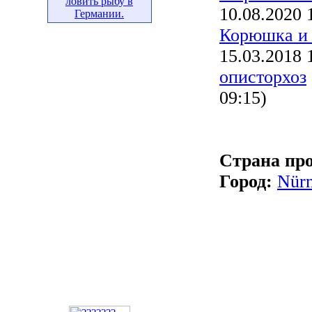
ловить рыбу в
10.08.2020 
Германии.
Корюшка и 
15.03.2018 
описторхоз
09:15)
Страна пр
Город:
Nür