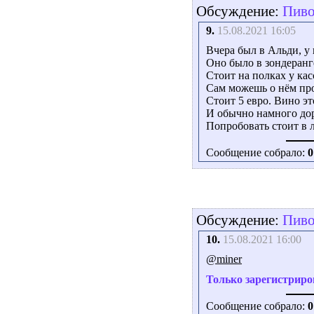
Обсуждение:
Пиво.
9.
15.08.2021 16:05
Вчера был в Альди, у 
Оно было в зондеранг
Стоит на полках у кас
Сам можешь о нём про
Стоит 5 евро. Вино эт
И обычно намного до
Попробовать стоит в 
Сообщение собрало:
0
Обсуждение:
Пиво.
10.
15.08.2021 16:00
@miner
Только зарегистриро
Сообщение собрало:
0