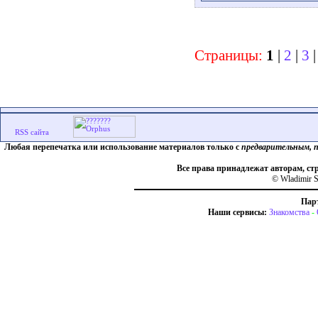
Страницы:
1
|
2
|
3
Любая перепечатка или использование материалов только с
предварительным, 
Все права принадлежат авторам, ст
© Wladimir S
Пар
Наши сервисы:
Знакомства
-