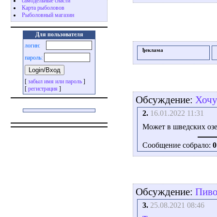
самодельные снасти
Карта рыболовов
Рыболовный магазин
Для пользователя
логин:
ђеклама
пароль:
[
забыл имя или пароль
]
[
регистрация
]
Обсуждение:
Хочу
2.
16.01.2022 11:31
Может в шведских озе
Сообщение собрало:
0
Обсуждение:
Пиво.
3.
25.08.2021 08:46