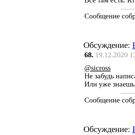
Всё там есть. Кт
Сообщение соб
Обсуждение:
68.
19.12.2020 1
@sicross
Не забудь написа
Или уже знаешь
Сообщение соб
Обсуждение: