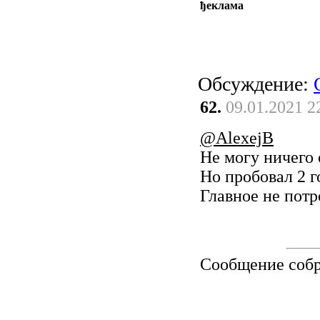
ђеклама
Обсуждение:
62.
09.01.2021 2
@AlexejB
Не могу ничего 
Но пробовал 2 г
Главное не пот
Сообщение соб