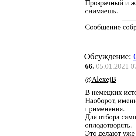
Прозрачный и жи
снимаешь.
Сообщение соб
Обсуждение:
66.
05.01.2021 0
@AlexejB
В немецких ист
Наоборот, имен
применения.
Для отбора само
оплодотворять.
Это делают уже