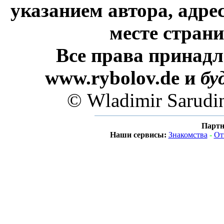
указанием автора, адре
месте стран
Все права принадл
www.rybolov.de и
бу
© Wladimir Sarudi
Партн
Наши сервисы:
Знакомства
-
От