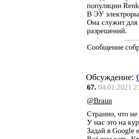
популяции Renk
В ЭУ электроры
Она служит для 
разрешений.
Сообщение соб
Обсуждение:
67.
04.01.2021 2
@Braun
Странно, что не
У нас это на ку
Задай в Google e