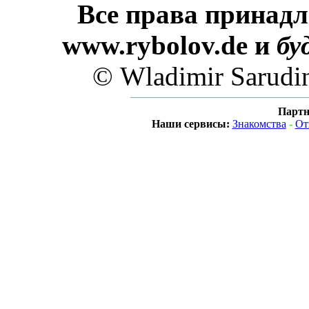
Все права принадл
www.rybolov.de и
бу
© Wladimir Sarudi
Партн
Наши сервисы:
Знакомства
-
От