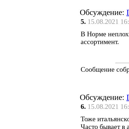
Обсуждение:
5.
15.08.2021 16
В Норме неплох
ассортимент.
Сообщение соб
Обсуждение:
6.
15.08.2021 16
Тоже итальянско
Часто бывает в 