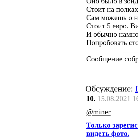
Оно было в зонд
Стоит на полках
Сам можешь о н
Стоит 5 евро. В
И обычно намно
Попробовать сто
Сообщение соб
Обсуждение:
10.
15.08.2021 1
@miner
Только зареги
видеть фото.