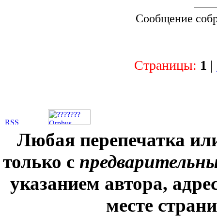
Сообщение соб
Страницы:
1
|
Любая перепечатка ил
только с
предварительн
указанием автора, адре
месте стран