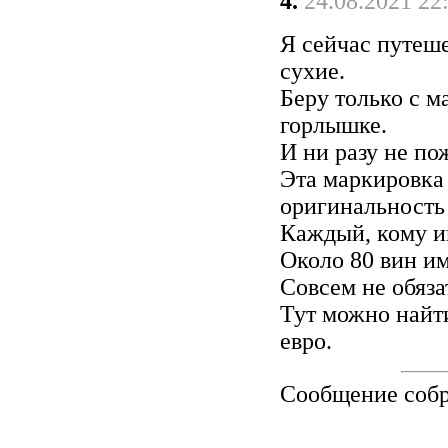
4.
24.08.2021 22
Я сейчас путеш
сухие.
Беру только с 
горлышке.
И ни разу не по
Эта маркировка 
оригинальность 
Каждый, кому ин
Около 80 вин им
Совсем не обяза
Тут можно найти
евро.
Сообщение соб