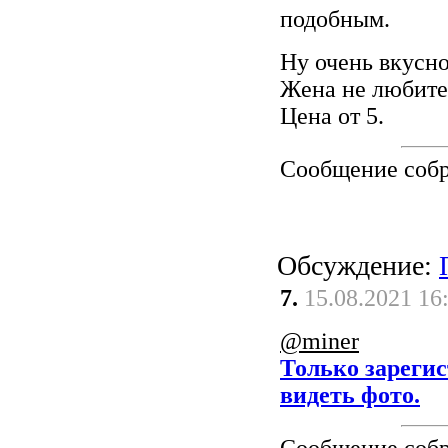
подобным.
Ну очень вкусно
Жена не любител
Цена от 5.
Сообщение соб
Обсуждение:
7.
15.08.2021 16
@miner
Только зареги
видеть фото.