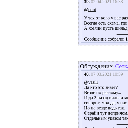
39.
02.04.2021 16:38
@cont
У тех от кого у вас р
Всегда есть схема, где
А хозяин пусть шильд 
Сообщение собрало:
1
Обсуждение:
Сетк
40.
07.03.2021 10:59
@vasili
Да кто это знает?
Везде по разному...
Года 2 назад видели м
говорит, мол да, у нас
Но не везде ведь так.
Ферайн тут непричом, 
Отдельным указом так