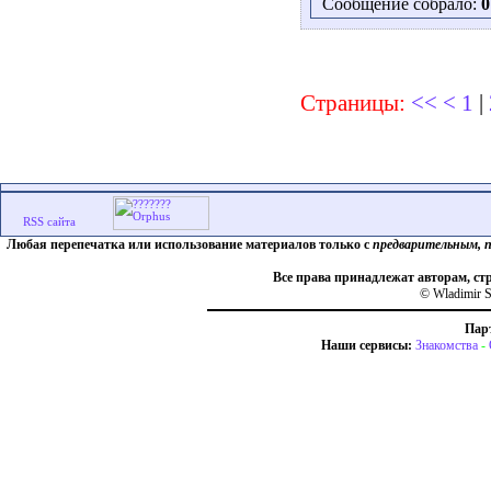
Сообщение собрало:
0
Страницы:
<<
<
1
|
Любая перепечатка или использование материалов только с
предварительным, 
Все права принадлежат авторам, ст
© Wladimir S
Пар
Наши сервисы:
Знакомства
-