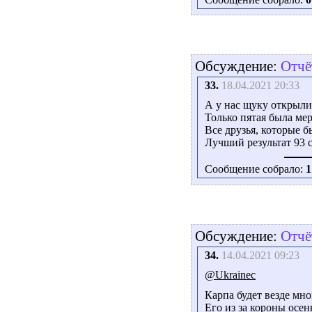
Обсуждение:
Отчё
33.
18.04.2021 20:33
А у нас щуку открыли.
Только пятая была мер
Все друзья, которые 
Лучший результат 93 
Сообщение собрало:
1
Обсуждение:
Отчё
34.
14.04.2021 09:23
@Ukrainec
Карпа будет везде мно
Его из за короны осен