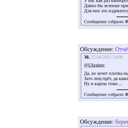
У нас как раз наоборо
Давно бы зеленые при
Для них это издевате
Сообщение собрало:
0
Обсуждение:
Отчё
38.
12.04.2021 14:06
@Ukrainec
Да, не хочет плотва н
Зато лещ прёт, да како
Ну и карпы тоже....
Сообщение собрало:
0
Обсуждение:
бере