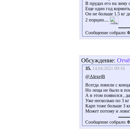
В прудах его на зиму 
Еще один год кормить
Он не больше 1.5 кг д
2 порции....
Сообщение собрало:
0
Обсуждение:
Отчё
35.
14.04.2021 09:16
@AlexejB
Всегда ловили с конца 
Но леща не было в по
А в этом появился , да
Уже несколько по 3 кг
Карп тоже больше 3 кг
Может потому и ловит
Сообщение собрало:
0