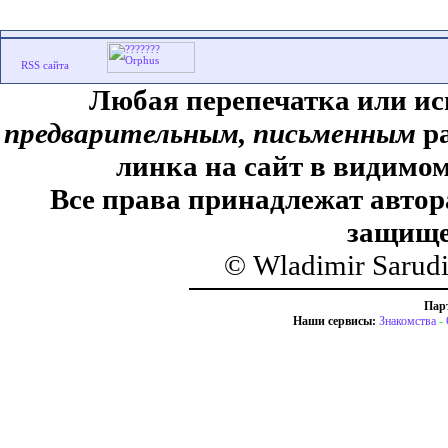
Любая перепечатка или ис
предварительным, письменным
ра
линка на сайт в видимом
Все права принадлежат автор
защище
© Wladimir Sarud
Пар
Наши сервисы:
Знакомства
-