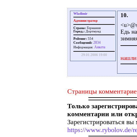
Wladimir
10.
Администратор
<u>@s
Страна:
Германия
Едь на
Город.:
Дортмунд
зимняя
Рейтинг:
554
2834
Сообщений:
Aнкета
Информация:
29.01.2006 19:00
нашли
Страницы комментарие
Только зарегистриров
комментарии или отк
Зарегистрироваться вы 
https://www.rybolov.de/re