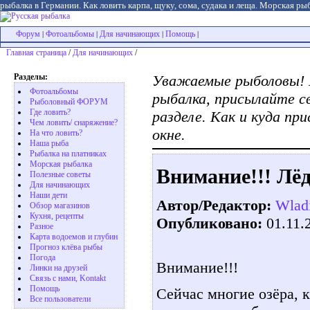
рыбалка в Германии. Как ловить карпа, щуку, сома, судака и леща. Морская рыб
Форум
Фотоальбомы
Для начинающих
Помощь
|
|
|
|
Главная страница
/
Для начинающих
/
Разделы:
Уважаемые рыболовы! 
Фотоальбомы
рыбалка, присылайте с
Рыболовный ФОРУМ
Где ловить?
разделе. Как и куда п
Чем ловить/ снаряжение?
окне.
На что ловить?
Наша рыба
Рыбалка на платниках
Морская рыбалка
Внимание!!! Лёд
Полезные советы
Для начинающих
Наши дети
Автор/Редактор:
Wlad
Обзор магазинов
Кухня, рецепты
Опубликовано:
01.11.
Разное
Карта водоемов и глубин
Прогноз клёва рыбы
Погода
Внимание!!!
Линки на друзей
Связь с нами, Kontakt
Помощь
Сейчас многие озёра, 
Все пользователи