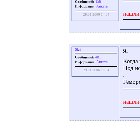
156
Сообщений:
Aнкета
Информация:
нашли
29.01.2006 14:34
Sigi
9.
481
Сообщений:
Когда 
Aнкета
Информация:
Под но
29.01.2006 18:54
.
Геморо
нашли