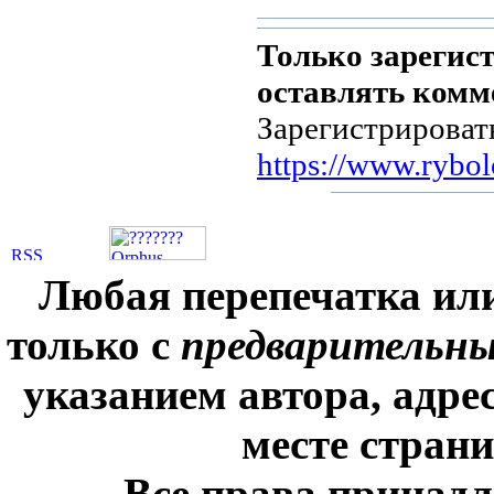
Только зарегис
оставлять комм
Зарегистрироват
https://www.rybol
Любая перепечатка ил
только с
предварительн
указанием автора, адре
месте стран
Все права принадл