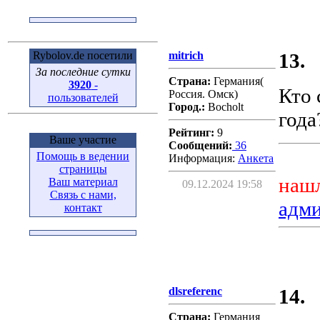
Rybolov.de посетили
mitrich
13.
За последние сутки
Страна:
Германия(
3920
-
Кто 
Россия. Омск)
пользователей
Город.:
Bocholt
года
Рейтинг:
9
Ваше участие
Сообщений:
36
Помощь в ведении
Информация:
Aнкета
страницы
нашл
Ваш материал
09.12.2024 19:58
Связь с нами,
адм
контакт
dlsreferenc
14.
Страна:
Германия