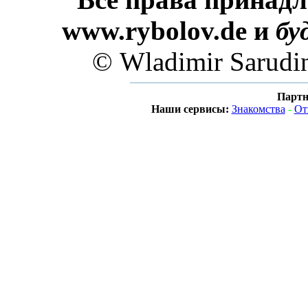
www.rybolov.de и
бу
© Wladimir Sarudi
Партн
Наши сервисы:
Знакомства
-
От