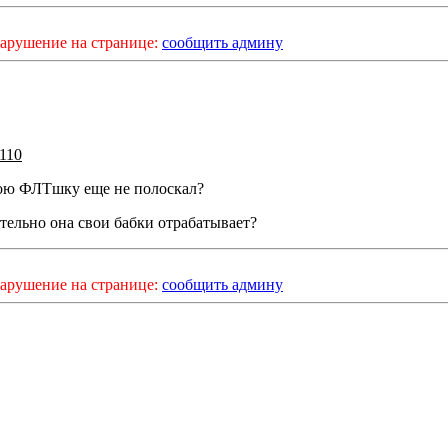
арушение на странице:
сообщить админу
i110
ою ФЛТшку еще не полоскал?
тельно она свои бабки отрабатывает?
арушение на странице:
сообщить админу