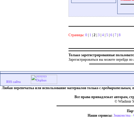
Страницы:
0
|
1
|
2
|
3
|
4
|
5
|
6
|
7
|
8
Только зарегистрированные пользовате
Зарегистрироваться вы можете перейдя по 
Любая перепечатка или использование материалов только с
предварительным, 
Все права принадлежат авторам, ст
© Wladimir S
Пар
Наши сервисы:
Знакомства
-