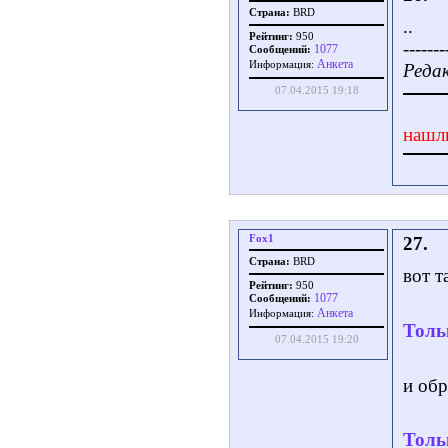
Страна:
BRD
..
Рейтинг:
950
-------
1077
Сообщений:
Aнкета
Информация:
Редак
07.04.2015 19:18
нашл
Fox1
27.
Страна:
BRD
вот т
Рейтинг:
950
1077
Сообщений:
Aнкета
Информация:
Толь
07.04.2015 19:20
и обр
Толь