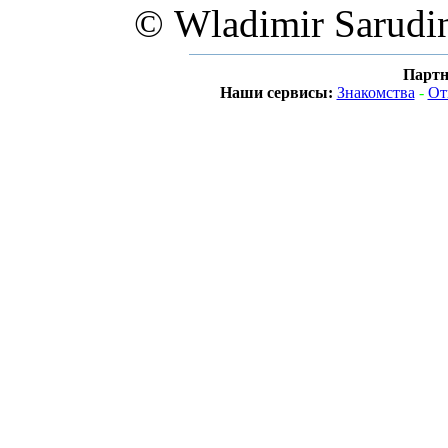
© Wladimir Sarudi
Партн
Наши сервисы:
Знакомства
-
От