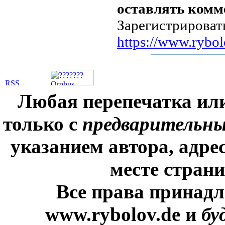
оставлять комм
Зарегистрироват
https://www.rybol
Любая перепечатка ил
только с
предварительн
указанием автора, адре
месте стран
Все права принадл
www.rybolov.de и
бу