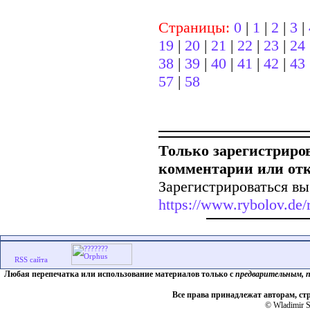
Страницы:
0
|
1
|
2
|
3
|
19
|
20
|
21
|
22
|
23
|
24
38
|
39
|
40
|
41
|
42
|
43
57
|
58
Только зарегистриро
комментарии или от
Зарегистрироваться вы
https://www.rybolov.de/r
Любая перепечатка или использование материалов только с
предварительным, 
Все права принадлежат авторам, ст
© Wladimir S