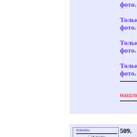
фото.
Тольк
фото.
Тольк
фото.
Тольк
фото.
нашли
509.
Schtirlitz