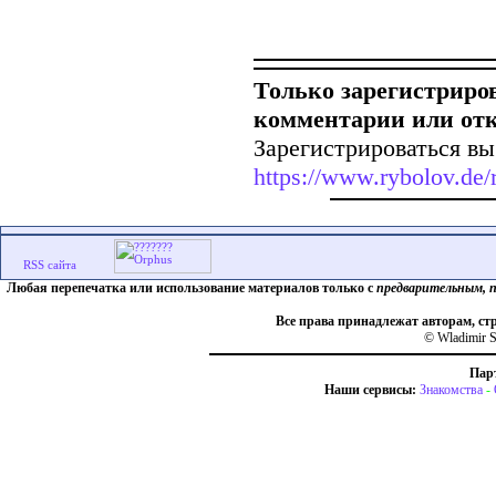
Только зарегистриро
комментарии или от
Зарегистрироваться вы
https://www.rybolov.de/r
Любая перепечатка или использование материалов только с
предварительным, 
Все права принадлежат авторам, ст
© Wladimir S
Пар
Наши сервисы:
Знакомства
-