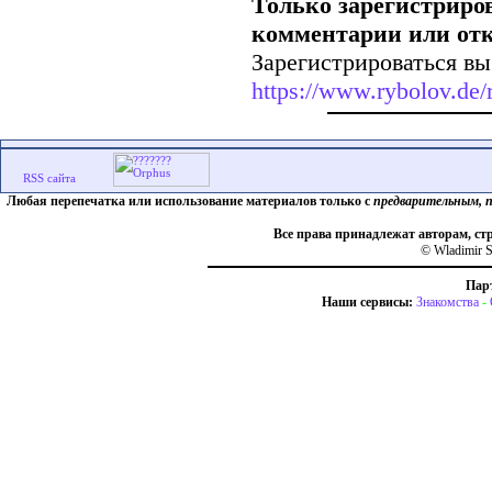
Только зарегистриро
комментарии или от
Зарегистрироваться вы
https://www.rybolov.de/r
Любая перепечатка или использование материалов только с
предварительным, 
Все права принадлежат авторам, ст
© Wladimir S
Пар
Наши сервисы:
Знакомства
-