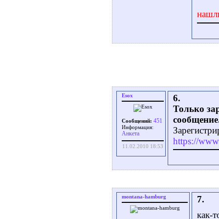
нашл
Esox
6.
Только за
сообщение
451
Сообщений:
Информация:
Зарегистри
Aнкета
https://www.
11.02.2010 18:53
montana-hamburg
7.
как-т