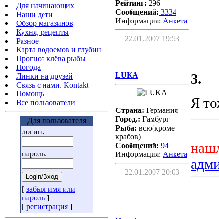
Рейтинг:
296
Для начинающих
Сообщений:
3334
Наши дети
Информация:
Aнкета
Обзор магазинов
Кухня, рецепты
22.01.2007 19:53
Разное
Карта водоемов и глубин
Прогноз клёва рыбы
Погода
LUKA
3.
Линки на друзей
Связь с нами, Kontakt
Помощь
Я то
Все пользователи
Страна:
Германия
Город.:
Гамбург
Для пользователя
Рыба:
всю(кроме
логин:
крабов)
нашл
Сообщений:
94
пароль:
Информация:
Aнкета
адм
22.01.2007 20:03
[
забыл имя или
пароль
]
[
регистрация
]