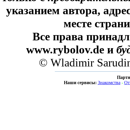
указанием автора, адре
месте стран
Все права принадл
www.rybolov.de и
бу
© Wladimir Sarudi
Партн
Наши сервисы:
Знакомства
-
От