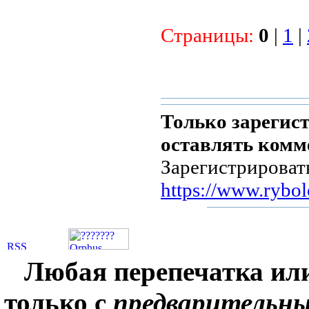
Страницы:
0
|
1
|
Только зарегис
оставлять комм
Зарегистрироват
https://www.rybol
Любая перепечатка ил
только с
предварительн