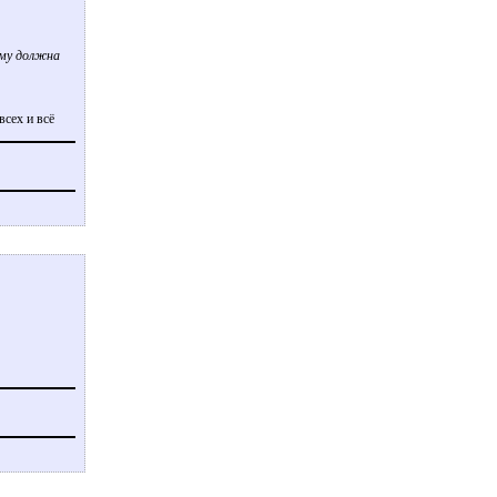
ему должна
всех и всё