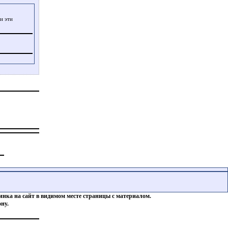
 и эти
инка на сайт в видимом месте страницы с материалом.
ну.