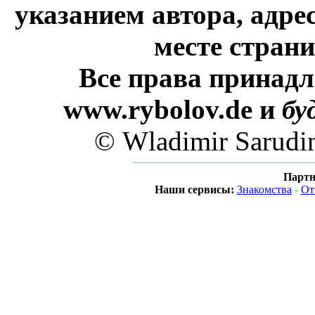
указанием автора, адре
месте стран
Все права принадл
www.rybolov.de и
бу
© Wladimir Sarudi
Партн
Наши сервисы:
Знакомства
-
От