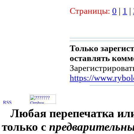
Страницы:
0
|
1
|
Только зарегис
оставлять комм
Зарегистрироват
https://www.rybol
Любая перепечатка ил
только с
предварительн