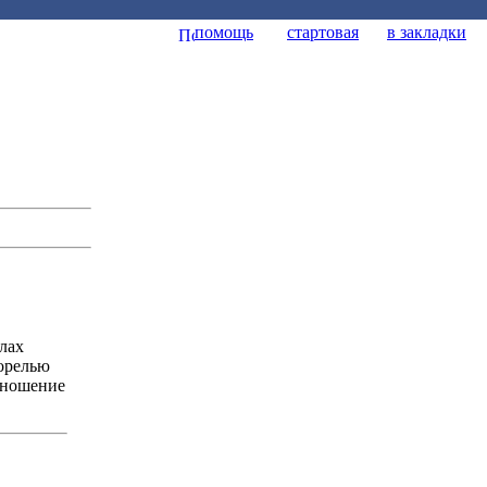
помощь
стартовая
в закладки
елах
орелью
тношение