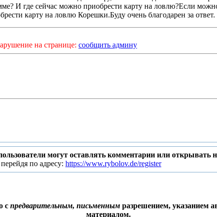
мме? И где сейчас можно приобрести карту на ловлю?Если можн
обрести карту на ловлю Корешки.Буду очень благодарен за ответ.
арушение на странице:
сообщить админу
пользователи могут оставлять комментарии или открывать 
 перейдя по адресу:
https://www.rybolov.de/register
о с
предварительным, письменным
разрешением, указанием ав
материалом.