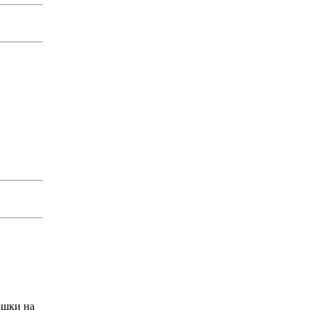
юшки на