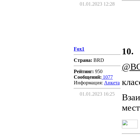
01.01.2023 12:28
Fox1
10.
Страна:
BRD
@B
Рейтинг:
950
Сообщений:
1077
клас
Информация:
Aнкета
01.01.2023 16:25
Взаи
мест