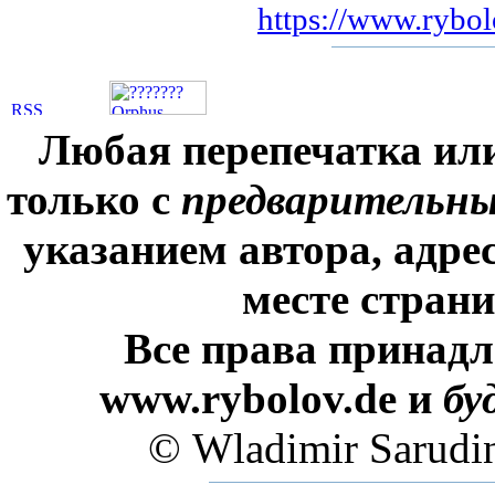
https://www.rybol
Любая перепечатка ил
только с
предварительн
указанием автора, адре
месте стран
Все права принадл
www.rybolov.de и
бу
© Wladimir Sarudi