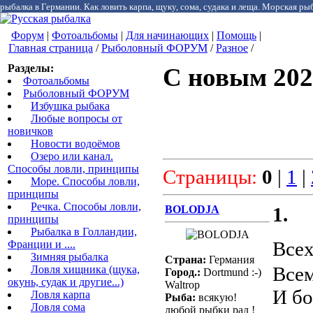
рыбалка в Германии. Как ловить карпа, щуку, сома, судака и леща. Морская рыб
Форум
|
Фотоальбомы
|
Для начинающих
|
Помощь
|
Главная страница
/
Рыболовный ФОРУМ
/
Разное
/
Разделы:
С новым 2026
Фотоальбомы
Рыболовный ФОРУМ
Избушка рыбака
Любые вопросы от
новичков
Новости водоёмов
Озеро или канал.
Способы ловли, принципы
Страницы:
0
|
1
|
Море. Способы ловли,
принципы
Речка. Способы ловли,
BOLODJA
1.
принципы
Рыбалка в Голландии,
Все
Франции и ....
Зимняя рыбалка
Страна:
Германия
Всем
Ловля хищника (щука,
Город.:
Dortmund :-)
окунь, судак и другие...)
Waltrop
И б
Ловля карпа
Рыба:
всякую!
Ловля сома
любой рыбки рад !