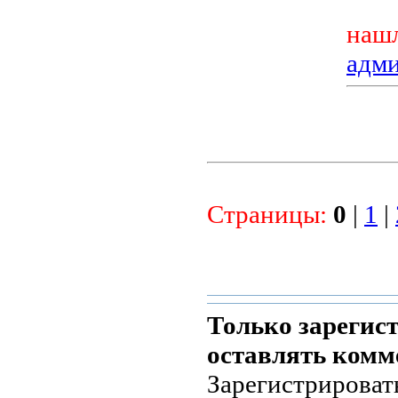
нашл
адм
Страницы:
0
|
1
|
Только зарегис
оставлять комм
Зарегистрироват