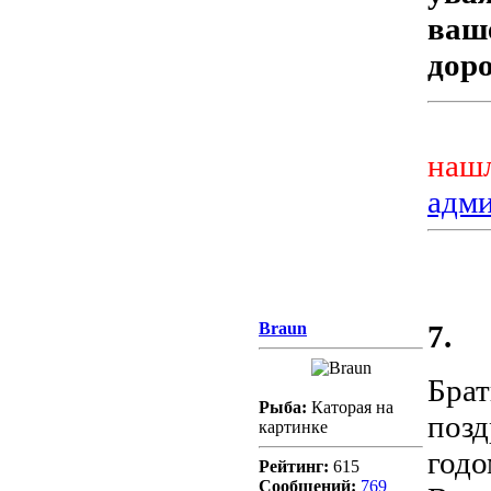
ваш
доро
нашл
адм
Braun
7.
Брат
Рыба:
Каторая на
позд
картинке
годо
Рейтинг:
615
Сообщений:
769