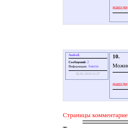
нашли
AndreiL
10.
2
Сообщений:
Mожно 
Aнкета
Информация:
02.01.2019 21:57
нашли
Страницы комментарие