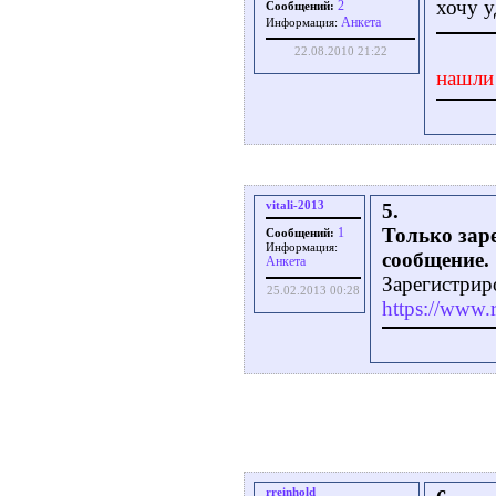
хочу у
2
Сообщений:
Aнкета
Информация:
22.08.2010 21:22
нашли
vitali-2013
5.
Только зар
1
Сообщений:
Информация:
сообщение.
Aнкета
Зарегистрир
25.02.2013 00:28
https://www.r
rreinhold