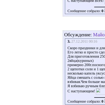
С наступающим Всех!
Сообщение собрало:
0
Обсуждение:
Майо
3.
27.12.2011 00:16
Скоро праздники и для
Его легко и просто сде
Для приготовления 250
2яйца(куриных)
примерно 200г.посного
2 щепотки соли и 1 ще
несколько капель уксус
Яйца смешать с солью 
взбивая.Чем больше ма
Я взбиваю ручным блен
С наступающим!
Сообщение собрало:
0