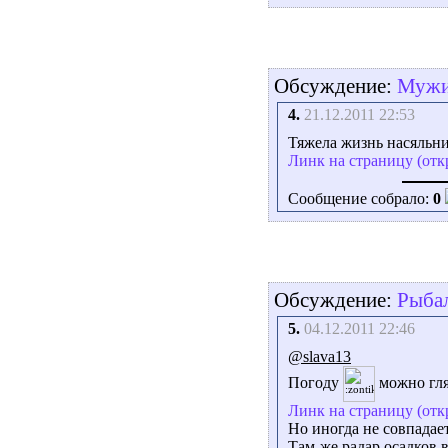
Обсуждение:
Мужик
4.
21.12.2011 22:53
Тяжела жизнь насяльн
Линк на страницу (отк
Сообщение собрало:
0
Обсуждение:
Рыбал
5.
04.12.2011 22:46
@slava13
Погоду
можно гля
Линк на страницу (отк
Но иногда не совпадает
Там-же радар осадков 