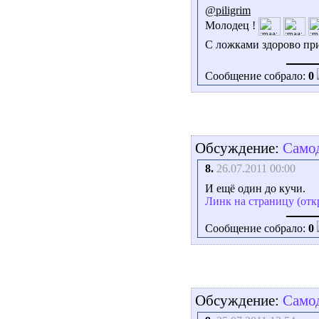
@piligrim
Молодец !
С ложками здорово п
Сообщение собрало:
0
Обсуждение:
Самод
8.
26.07.2011 00:00
И ещё один до кучи.
Линк на страницу (отк
Сообщение собрало:
0
Обсуждение:
Самод