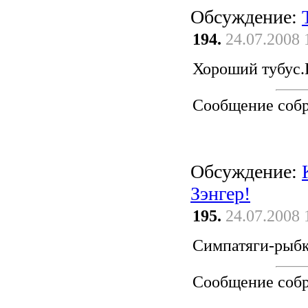
Обсуждение:
194.
24.07.2008 
Хороший тубус.
Сообщение соб
Обсуждение:
Зэнгер!
195.
24.07.2008 
Симпатяги-рыб
Сообщение соб