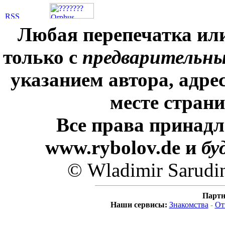
Любая перепечатка ил
только с
предварительн
указанием автора, адре
месте стран
Все права принадл
www.rybolov.de и
бу
© Wladimir Sarudi
Партн
Наши сервисы:
Знакомства
-
От