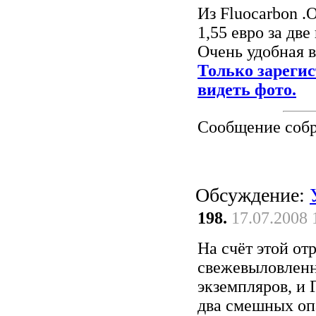
Из Fluocarbon .
1,55 евро за две
Очень удобная 
Только зареги
видеть фото.
Сообщение соб
Обсуждение:
198.
17.07.2008 
На счёт этой от
свежевыловленн
экземпляров, и 
два смешных оп