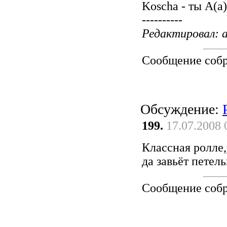
Koscha - ты А(а
----------
Редактировал: al
Сообщение соб
Обсуждение:
199.
17.07.2008 
Классная ролле,
да завьёт петель
Сообщение соб