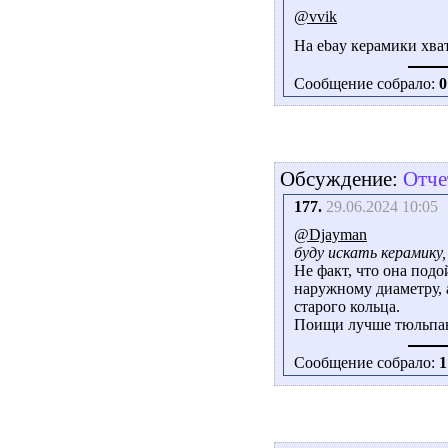
@vvik
На ebay керамики хват
Сообщение собрало:
0
Обсуждение:
Отче
177.
29.06.2024 10:05
@Djayman
буду искать керамику,
Не факт, что она подо
наружному диаметру, 
старого кольца.
Поищи лучше тюльпа
Сообщение собрало:
1