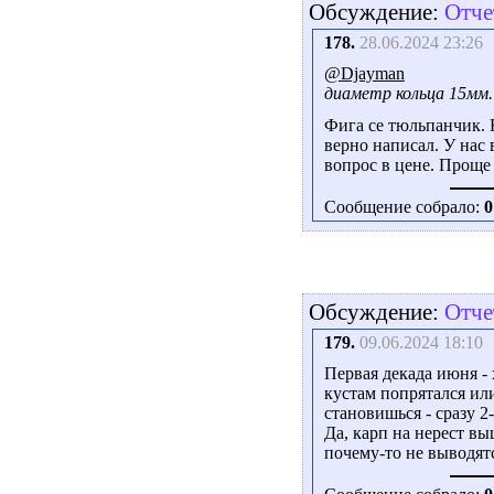
Обсуждение:
Отче
178.
28.06.2024 23:26
@Djayman
диаметр кольца 15мм.
Фига се тюльпанчик.
верно написал. У нас
вопрос в цене. Проще
Сообщение собрало:
0
Обсуждение:
Отче
179.
09.06.2024 18:10
Первая декада июня -
кустам попрятался или
становишься - сразу 2
Да, карп на нерест вы
почему-то не выводят