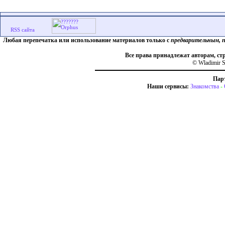
Любая перепечатка или использование материалов только с
предварительным, 
Все права принадлежат авторам, ст
© Wladimir S
Пар
Наши сервисы:
Знакомства
-