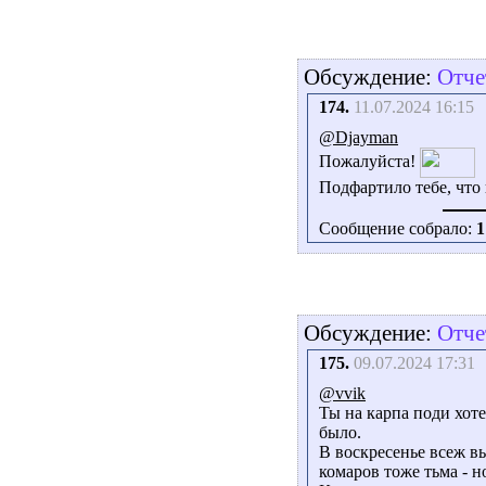
Обсуждение:
Отче
174.
11.07.2024 16:15
@Djayman
Пожалуйста!
Подфартило тебе, что
Сообщение собрало:
1
Обсуждение:
Отче
175.
09.07.2024 17:31
@vvik
Ты на карпа поди хоте
было.
В воскресенье всеж вы
комаров тоже тьма - н