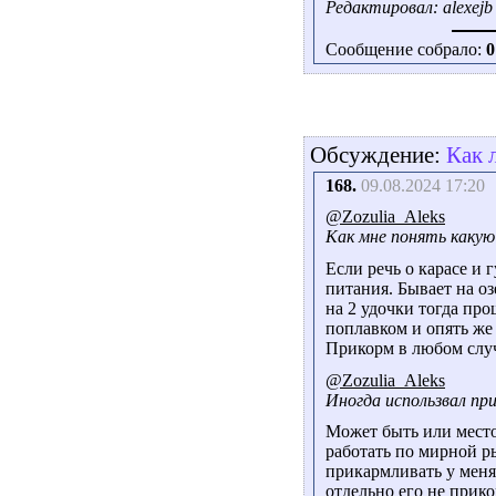
Редактировал: alexejb 
Сообщение собрало:
0
Обсуждение:
Как 
168.
09.08.2024 17:20
@Zozulia_Aleks
Как мне понять какую
Если речь о карасе и 
питания. Бывает на оз
на 2 удочки тогда про
поплавком и опять же
Прикорм в любом случ
@Zozulia_Aleks
Иногда использвал при
Может быть или мест
работать по мирной р
прикармливать у меня 
отдельно его не прико