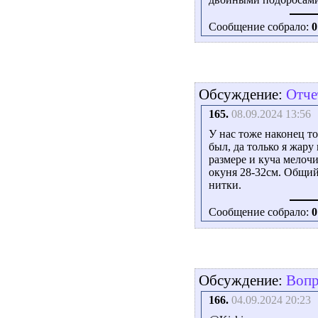
Сообщение собрало:
0
Обсуждение:
Отче
165.
08.09.2024 13:56
У нас тоже наконец т
был, да только я жару
размере и куча мелочи
окуня 28-32см. Общий
нитки.
Сообщение собрало:
0
Обсуждение:
Вопр
166.
04.09.2024 20:23