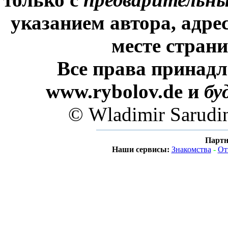
указанием автора, адре
месте стран
Все права принадл
www.rybolov.de и
бу
© Wladimir Sarudi
Партн
Наши сервисы:
Знакомства
-
От