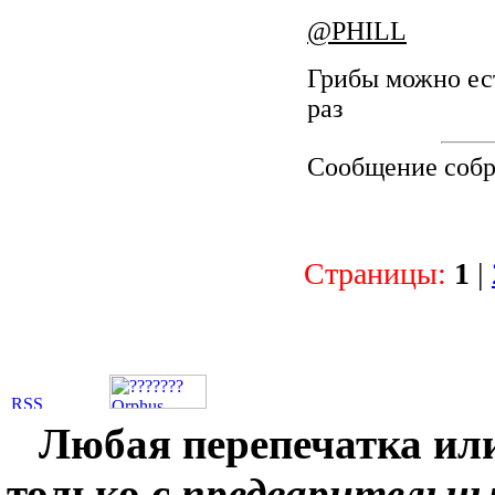
@PHILL
Грибы можно ест
раз
Сообщение соб
Страницы:
1
|
Любая перепечатка ил
только с
предварительн