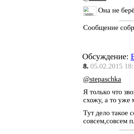
Она не берёт
Сообщение соб
Обсуждение:
8.
05.02.2015 18
@stepaschka
Я только что зво
схожу, а то уже 
Тут дело такое с
совсем,совсем п