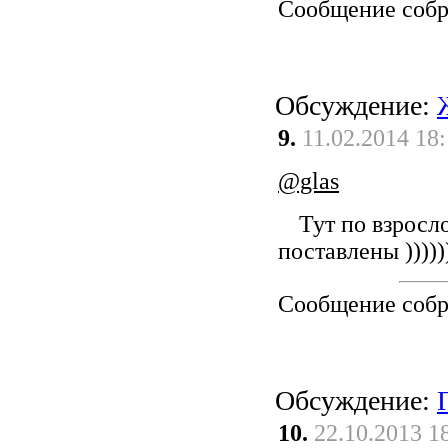
Сообщение соб
Обсуждение:
9.
11.02.2014 18
@glas
Тут по взросло
поставлены )))))
Сообщение соб
Обсуждение:
10.
22.10.2013 1