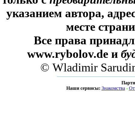
указанием автора, адре
месте стран
Все права принадл
www.rybolov.de и
бу
© Wladimir Sarudi
Партн
Наши сервисы:
Знакомства
-
От