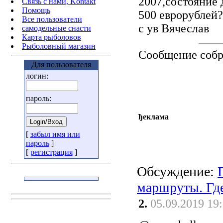
2007,состояние 
Связь с нами, Kontakt
Помощь
500 еврорублей?
Все пользователи
с ув Вячеслав
самодельные снасти
Карта рыболовов
Рыболовный магазин
Сообщение соб
Для пользователя
логин:
пароль:
ђеклама
[
забыл имя или
пароль
]
[
регистрация
]
Обсуждение:
маршруты. Где
2.
05.09.2019 19