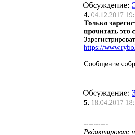
Обсуждение:
4.
04.12.2017 19
Только зареги
прочитать это 
Зарегистрироват
https://www.rybol
Сообщение соб
Обсуждение:
5.
18.04.2017 18
----------
Редактировал: ni