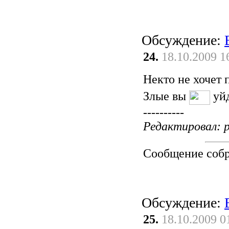
Обсуждение:
24.
18.10.2009 1
Некто не хочет 
Злые вы
уйд
----------
Редактировал: p
Сообщение соб
Обсуждение:
25.
18.10.2009 0