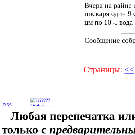
Вчера на райне с
пискаря один 9 
цм по 10
вода
Сообщение соб
Страницы:
<<
Любая перепечатка ил
только с
предварительн