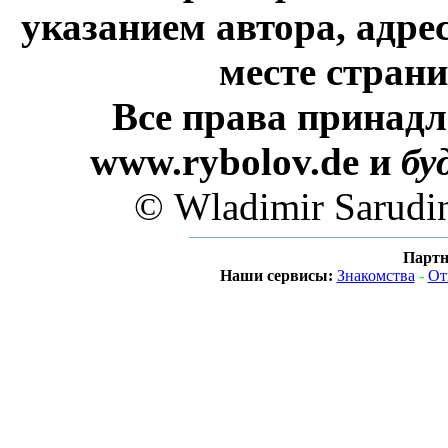
указанием автора, адре
месте стран
Все права принадл
www.rybolov.de и
бу
© Wladimir Sarudi
Партн
Наши сервисы:
Знакомства
-
От