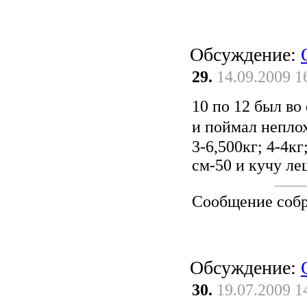
Обсуждение:
29.
14.09.2009 1
10 по 12 был в
и поймал непло
3-6,500кг; 4-4кг
см-50 и кучу ле
Сообщение соб
Обсуждение:
30.
19.07.2009 1