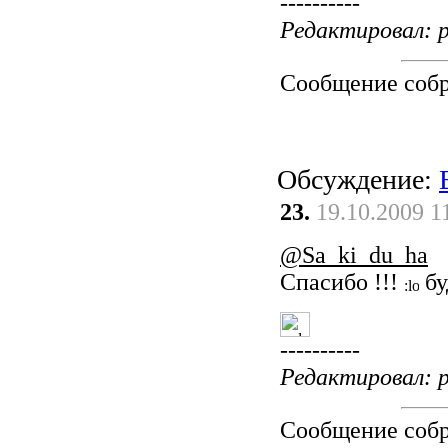
----------
Редактировал: p
Сообщение соб
Обсуждение:
23.
19.10.2009 1
@Sa_ki_du_ha
Спасибо !!!
бу
----------
Редактировал: p
Сообщение соб