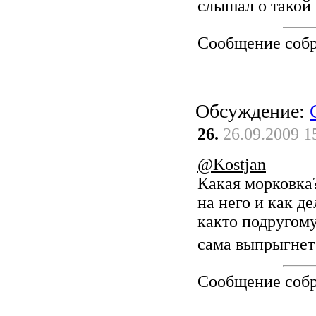
слышал о такой 
Сообщение соб
Обсуждение:
26.
26.09.2009 1
@Kostjan
Какая морковка
на него и как д
както подругом
сама выпрыгне
Сообщение соб