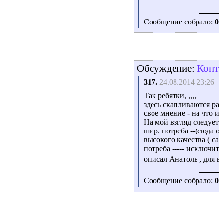
Сообщение собрало:
0
Обсуждение:
Копт
317.
24.08.2014 23:26
Так ребятки, ,,,,,
здесь скапливаются р
свое мнение - на что 
На мой взгляд следует
шир. потреба --(сюда
высокого качества ( с
потреба ----- исключи
описал Анатоль , для в
Сообщение собрало:
0