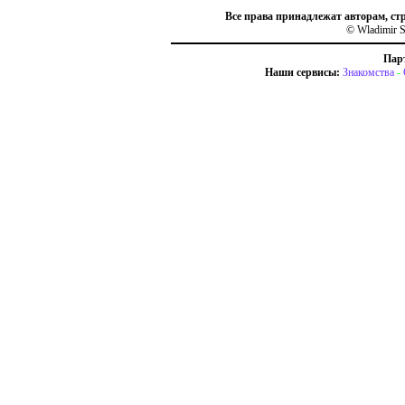
Все права принадлежат авторам, ст
© Wladimir S
Пар
Наши сервисы:
Знакомства
-