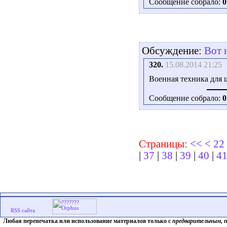
Сообщение собрало:
0
Обсуждение:
Вот 
320.
15.08.2014 21:25
Военная техника для ш
Сообщение собрало:
0
Страницы:
<<
<
22
|
37
|
38
|
39
|
40
|
4
Любая перепечатка или использование материалов только с
предварительным, 