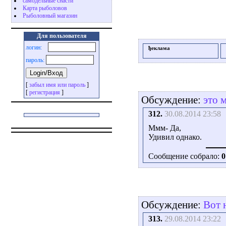
самодельные снасти
Карта рыболовов
Рыболовный магазин
Для пользователя
логин:
ђеклама
пароль:
[
забыл имя или пароль
]
[
регистрация
]
Обсуждение:
это 
312.
30.08.2014 23:58
Ммм- Да,
Удивил однако.
Сообщение собрало:
0
Обсуждение:
Вот 
313.
29.08.2014 23:22