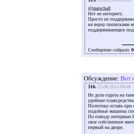
@marschall
Нет не интернет,
Просто не поддержива
на верху пиписками м
поддерживающих подо
Сообщение собрало:
0
Обсуждение:
Вот 
316.
25.08.2014 00:46
Не дело ездить на танк
удобные плавсредства
Политику оставь при с
подобные машины спо
По поводу интервью П
свое собственное мнен
первый на дворе.