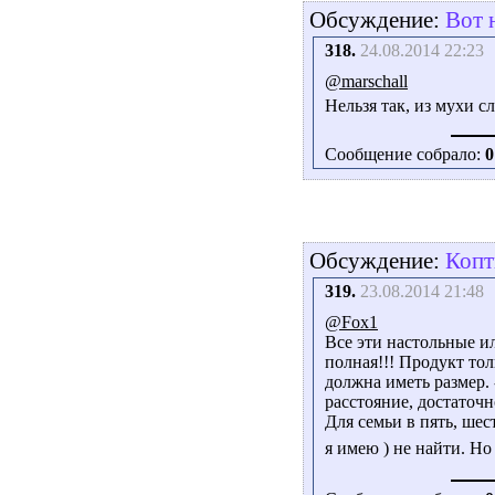
Обсуждение:
Вот 
318.
24.08.2014 22:23
@marschall
Нельзя так, из мухи с
Сообщение собрало:
0
Обсуждение:
Копт
319.
23.08.2014 21:48
@Fox1
Все эти настольные и
полная!!! Продукт тол
должна иметь размер.
расстояние, достаточ
Для семьи в пять, шес
я имею ) не найти. Но