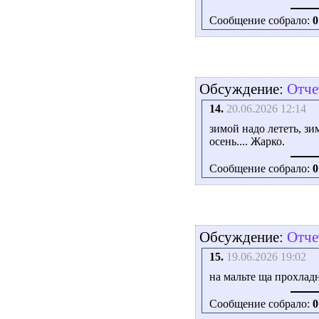
Сообщение собрало:
0
Обсуждение:
Отче
14.
20.06.2026 12:14
зимой надо лететь, зи
осень.... Жарко.
Сообщение собрало:
0
Обсуждение:
Отче
15.
19.06.2026 19:02
на мальте ща прохладн
Сообщение собрало:
0