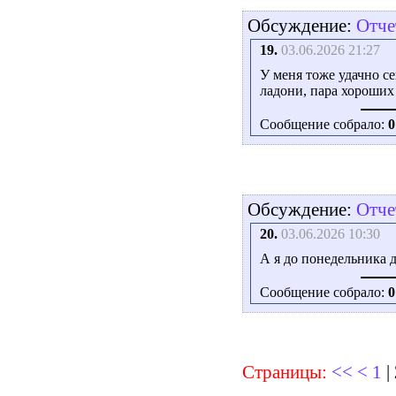
Обсуждение:
Отче
19.
03.06.2026 21:27
У меня тоже удачно се
ладони, пара хороших
Сообщение собрало:
0
Обсуждение:
Отче
20.
03.06.2026 10:30
А я до понедельника д
Сообщение собрало:
0
Страницы:
<<
<
1
|