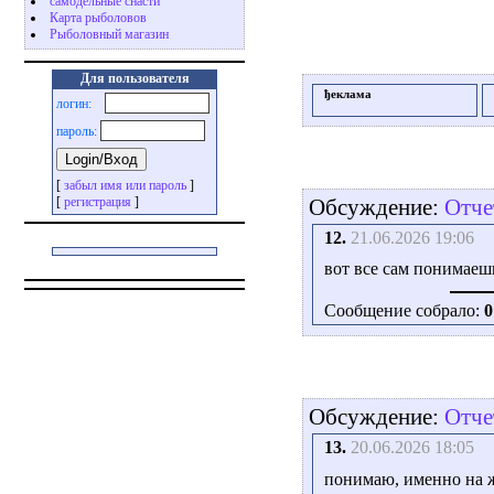
самодельные снасти
Карта рыболовов
Рыболовный магазин
Для пользователя
ђеклама
логин:
пароль:
[
забыл имя или пароль
]
[
регистрация
]
Обсуждение:
Отче
12.
21.06.2026 19:06
вот все сам понимае
Сообщение собрало:
0
Обсуждение:
Отче
13.
20.06.2026 18:05
понимаю, именно на 