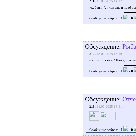
216.
15.03.2025 14:12
ух, блин. А я так еще и не обры
Сообщение собрало:
0
-
0
Обсуждение:
Рыба
217.
13.03.2025 18:19
а кто что скажет? Нам до голлан
Сообщение собрало:
0
-
0
Обсуждение:
Отче
218.
11.03.2025 18:41
Сообщение собрало:
0
-
0