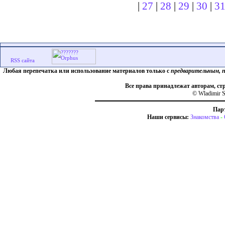
|
27
|
28
|
29
|
30
|
3
Любая перепечатка или использование материалов только с
предварительным, 
Все права принадлежат авторам, ст
© Wladimir S
Пар
Наши сервисы:
Знакомства
-