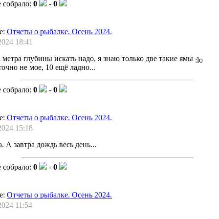
 собрало:
0
-
0
е:
Отчеты о рыбалке. Осень 2024.
2024 18:41
а метра глубины искать надо, я знаю только две такие ямы
очно не мое, 10 ещё ладно...
 собрало:
0
-
0
е:
Отчеты о рыбалке. Осень 2024.
2024 15:18
. А завтра дождь весь день...
 собрало:
0
-
0
е:
Отчеты о рыбалке. Осень 2024.
2024 11:54