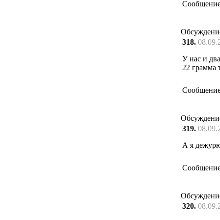
Сообщение
Обсуждени
318.
08.09.
У нас и дв
22 грамма т
Сообщение
Обсуждени
319.
08.09.
А я дежурю
Сообщение
Обсуждени
320.
08.09.