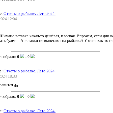
е:
Отчеты о рыбалке. Лето 2024.
2024 12:04
Шимано вставка какая-то дешёвая, плоская. Впрочем, если для мо
тать будет.... А вставки не вылетают на рыбалке? У меня как-то н
..
 собрало:
0
-
0
е:
Отчеты о рыбалке. Лето 2024.
2024 18:33
нравится
 собрало:
0
-
0
е:
Отчеты о рыбалке. Лето 2024.