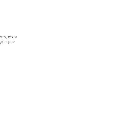
но, так и
едоверие