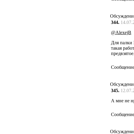
Обсуждени
344.
14.07.
@AlexejB
Для палки 
такая рабо
предвзятое.
Сообщение
Обсуждени
345.
12.07.
А мне не 
Сообщение
Обсуждени