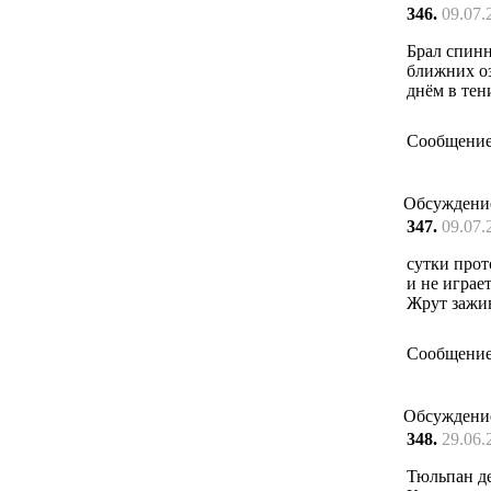
346.
09.07.
Брал спинн
ближних оз
днём в те
Сообщение
Обсуждени
347.
09.07.
сутки прот
и не играет
Жрут зажив
Сообщение
Обсуждени
348.
29.06.
Тюльпан де