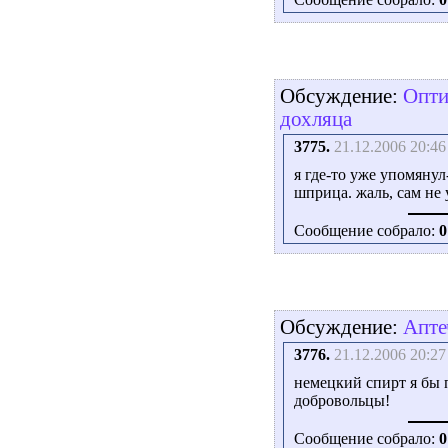
Обсуждение:
Опти
дохляца
3775.
21.12.2006 20:46
я где-то уже упомяну
шприца. жаль, сам не 
Сообщение собрало:
0
Обсуждение:
Апте
3776.
21.12.2006 20:27
немецкий спирт я бы п
добровольцы!
Сообщение собрало:
0