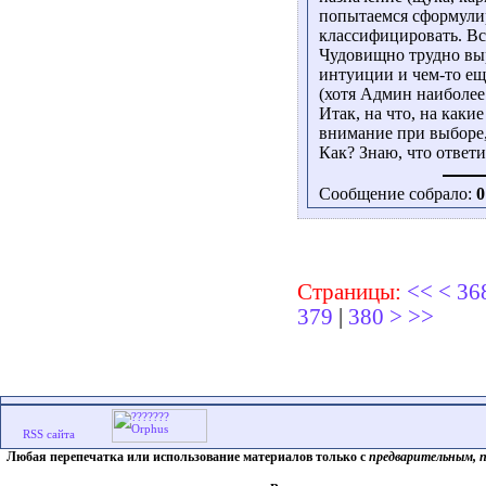
попытаемся сформулир
классифицировать. Вс
Чудовищно трудно выр
интуиции и чем-то еще
(хотя Админ наиболее
Итак, на что, на как
внимание при выборе,
Как? Знаю, что ответи
Сообщение собрало:
0
Страницы:
<<
<
36
379
|
380
>
>>
Любая перепечатка или использование материалов только с
предварительным, 