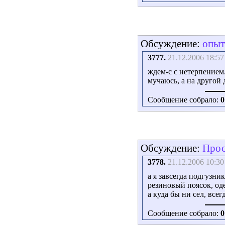
Обсуждение:
опыт
3777.
21.12.2006 18:57
ждем-с с нетерпением.
мучаюсь, а на другой
Сообщение собрало:
0
Обсуждение:
Прос
3778.
21.12.2006 10:30
а я завсегда подгузни
резиновый поясок, оде
а куда бы ни сел, все
Сообщение собрало:
0