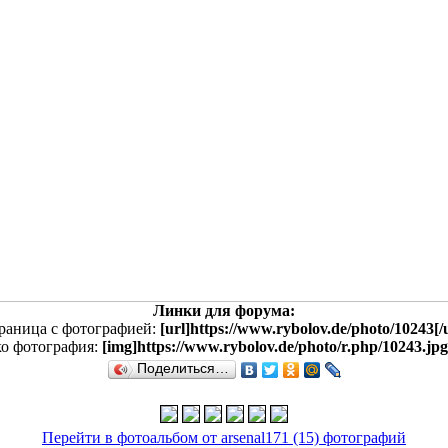
Линки для форума:
раница с фотографией:
[url]https://www.rybolov.de/photo/10243[/u
ко фотография:
[img]https://www.rybolov.de/photo/r.php/10243.jpg
Поделиться…
Перейти в фотоальбом от arsenal171 (15) фотографий