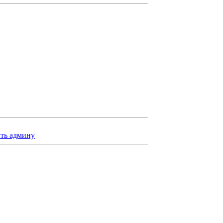
ть админу