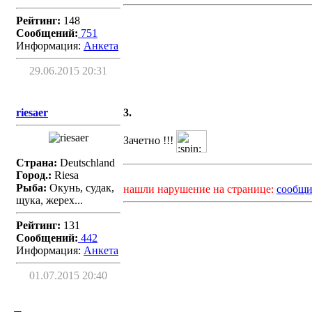
Рейтинг:
148
Сообщений:
751
Информация:
Aнкета
29.06.2015 20:31
riesaer
3.
Зачетно !!!
Страна:
Deutschland
Город.:
Riesa
Рыба:
Окунь, судак,
нашли нарушение на странице:
сообщи
щука, жерех...
Рейтинг:
131
Сообщений:
442
Информация:
Aнкета
01.07.2015 20:40