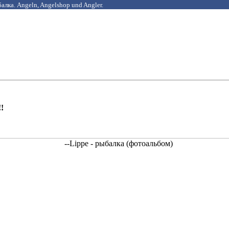
алка. Angeln, Angelshop und Angler.
!