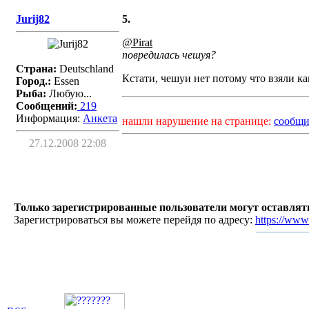
Jurij82
5.
@Pirat
повредилась чешуя?
Страна:
Deutschland
Кстати, чешуи нет потому что взяли ка
Город.:
Essen
Рыба:
Любую...
Сообщений:
219
Информация:
Aнкета
нашли нарушение на странице:
сообщи
27.12.2008 22:08
Только зарегистрированные пользователи могут оставля
Зарегистрироваться вы можете перейдя по адресу:
https://www.