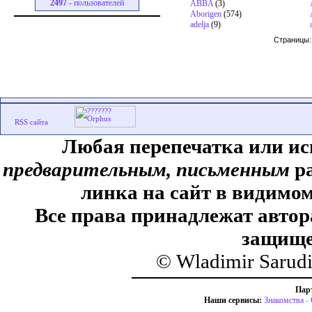
2497
- пользователей
ABBA
(3)
Aborigen
(574)
adelja
(9)
Страницы
Любая перепечатка или ис
предварительным, письменным
ра
линка на сайт в видимом
Все права принадлежат автор
защище
© Wladimir Sarud
Пар
Наши сервисы:
Знакомства
-