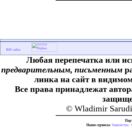
Любая перепечатка или ис
предварительным, письменным
ра
линка на сайт в видимом
Все права принадлежат автор
защище
© Wladimir Sarud
Пар
Наши сервисы:
Знакомства
-