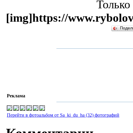
Только
[img]https://www.rybolov
Подел
Реклама
Перейти в фотоальбом от Sa_ki_du_ha (32) фотографий