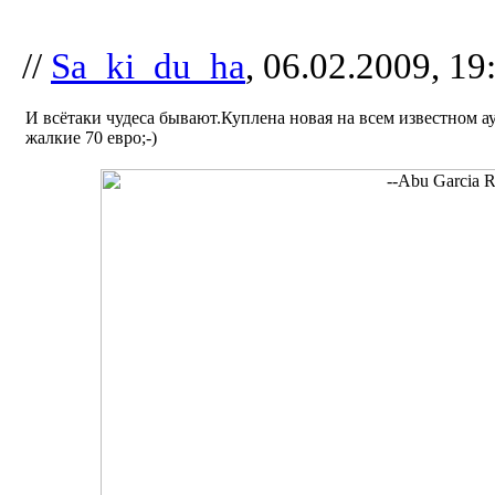
//
Sa_ki_du_ha
, 06.02.2009, 19
И всётаки чудеса бывают.Куплена новая на всем известном а
жалкие 70 евро;-)