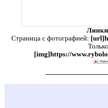
Линки
Страница с фотографией:
[url]
Тольк
[img]https://www.rybolo
Подел