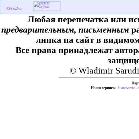
Любая перепечатка или ис
предварительным, письменным
ра
линка на сайт в видимом
Все права принадлежат автор
защище
© Wladimir Sarud
Пар
Наши сервисы:
Знакомства
-