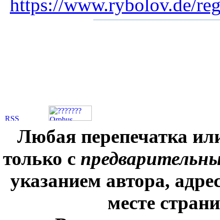
https://www.rybolov.de/reg
Любая перепечатка ил
только с
предварительн
указанием автора, адре
месте стран