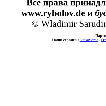
Все права принадл
www.rybolov.de и
бу
© Wladimir Sarudi
Партн
Наши сервисы:
Знакомства
-
От